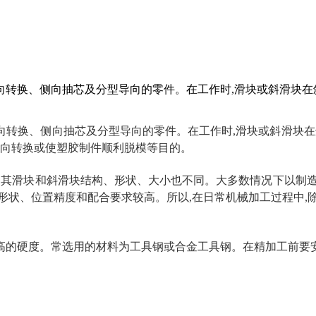
转换、侧向抽芯及分型导向的零件。在工作时,滑块或斜滑块在斜楔
转换、侧向抽芯及分型导向的零件。在工作时,滑块或斜滑块在
方向转换或使塑胶制件顺利脱模等目的。
,其滑块和斜滑块结构、形状、大小也不同。大多数情况下以制
、位置精度和配合要求较高。所以,在日常机械加工过程中,除了**
高的硬度。常选用的材料为工具钢或合金工具钢。在精加工前要安