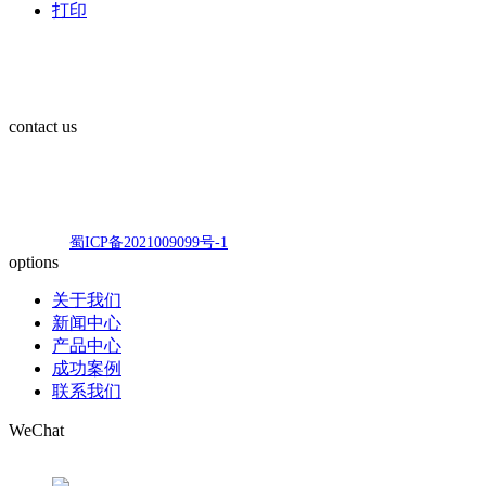
打印
contact us
汪先生
联系人：
联系方式：13808066095
qq邮箱 :1010355968@qq.com
qq :
1010355968
公司地址：
成都市双流区涪陵路161号
备案号：
蜀ICP备2021009099号-1
options
关于我们
新闻中心
产品中心
成功案例
联系我们
WeChat